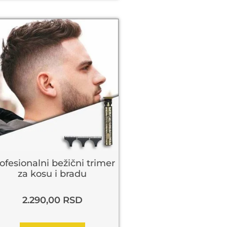
ofesionalni bežični trimer
za kosu i bradu
2.290,00
RSD