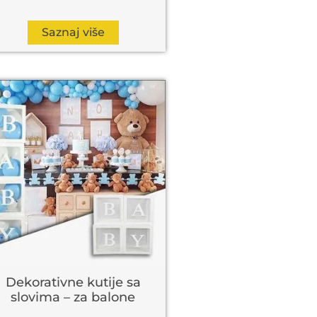
Saznaj više
Dekorativne kutije sa
slovima – za balone