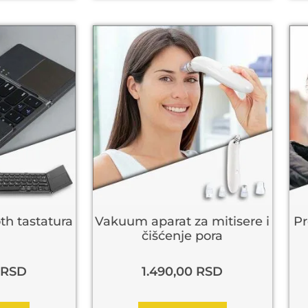
th tastatura
Vakuum aparat za mitisere i
Pr
čišćenje pora
RSD
1.490,00
RSD