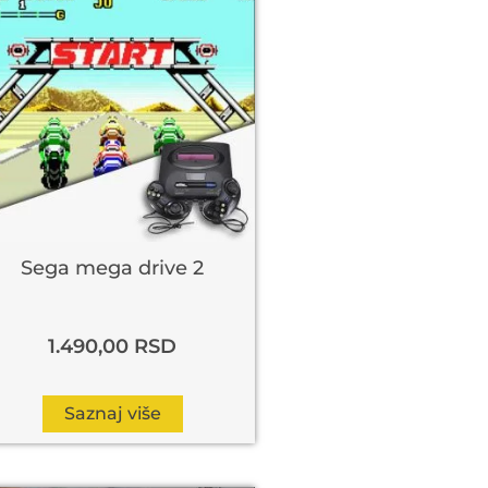
Sega mega drive 2
1.490,00
RSD
Saznaj više