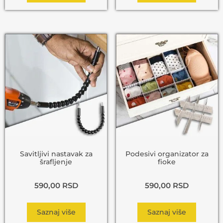
Savitljivi nastavak za
Podesivi organizator za
šrafljenje
fioke
590,00
RSD
590,00
RSD
Saznaj više
Saznaj više