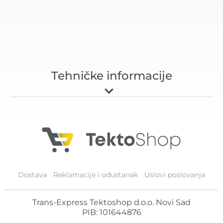
Tehničke informacije
Dostava
Reklamacije i odustanak
Uslovi poslovanja
Trans-Express Tektoshop d.o.o. Novi Sad
PIB: 101644876