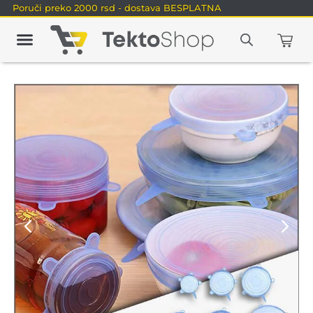
Poruči preko 2000 rsd - dostava BESPLATNA