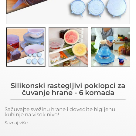
Silikonski rastegljivi poklopci za
čuvanje hrane - 6 komada
Sačuvajte svežinu hrane i dovedite higijenu
kuhinje na visok nivo!
Saznaj više...