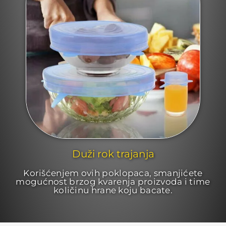
Duži rok trajanja
Korišćenjem ovih poklopaca, smanjićete
mogućnost brzog kvarenja proizvoda i time
količinu hrane koju bacate.