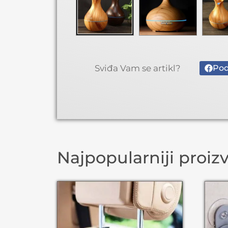
Sviđa Vam se artikl?
Pod
Najpopularniji proiz