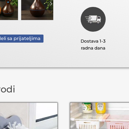
eli sa prijateljima
Dostava 1-3
radna dana
vodi