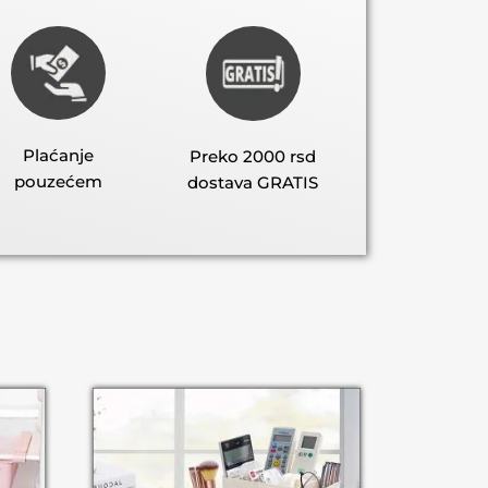
Plaćanje
Preko 2000 rsd
pouzećem
dostava GRATIS