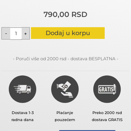
790,00
RSD
Dodaj u korpu
- Poruči više od 2000 rsd - dostava BESPLATNA -
Dostava 1-3
Plaćanje
Preko 2000 rsd
radna dana
pouzećem
dostava GRATIS