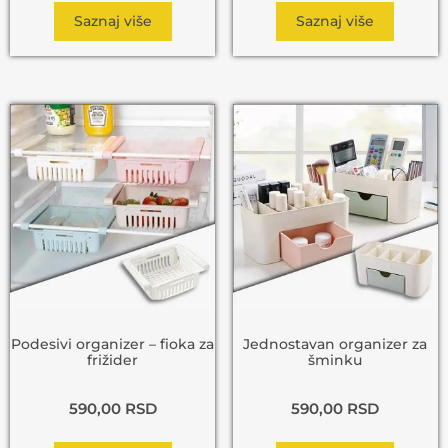
Saznaj više
Saznaj više
Podesivi organizer – fioka za
Jednostavan organizer za
frižider
šminku
590,00
RSD
590,00
RSD