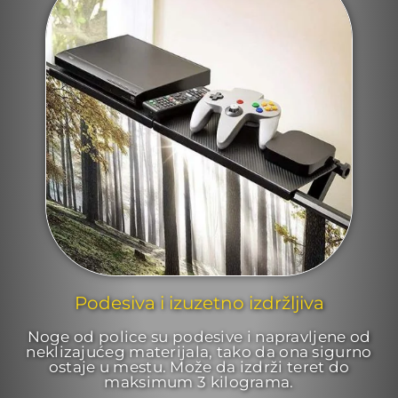
Podesiva i izuzetno izdržljiva
Noge od police su podesive i napravljene od
neklizajućeg materijala, tako da ona sigurno
ostaje u mestu. Može da izdrži teret do
maksimum 3 kilograma.