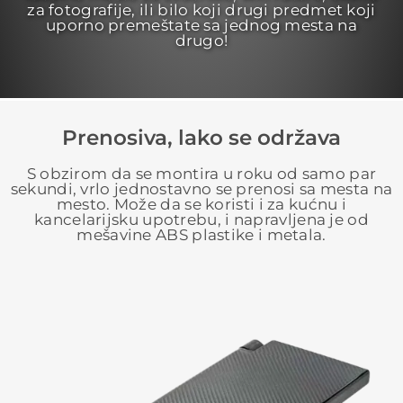
za fotografije, ili bilo koji drugi predmet koji
uporno premeštate sa jednog mesta na
drugo!
Prenosiva, lako se održava
S obzirom da se montira u roku od samo par
sekundi, vrlo jednostavno se prenosi sa mesta na
mesto. Može da se koristi i za kućnu i
kancelarijsku upotrebu, i napravljena je od
mešavine ABS plastike i metala.