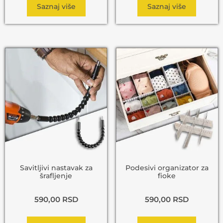
Saznaj više
Saznaj više
Savitljivi nastavak za
Podesivi organizator za
šrafljenje
fioke
590,00
RSD
590,00
RSD