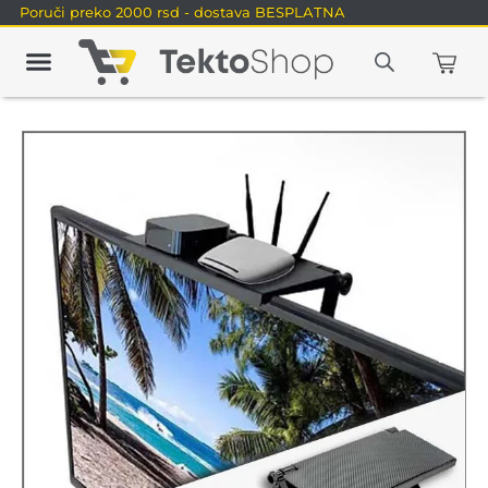
Poruči preko 2000 rsd - dostava BESPLATNA