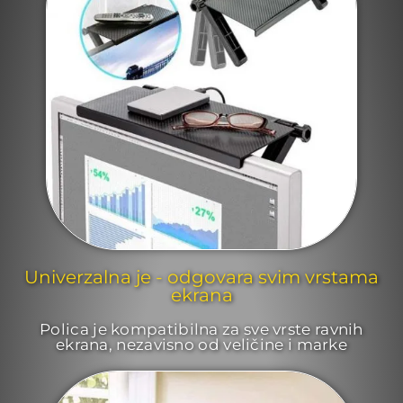
Univerzalna je - odgovara svim vrstama
ekrana
Polica je kompatibilna za sve vrste ravnih
ekrana, nezavisno od veličine i marke