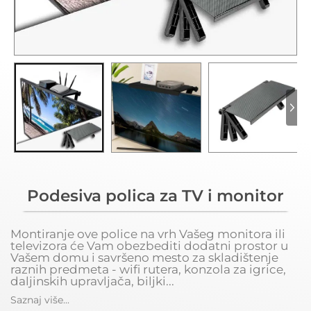
Podesiva polica za TV i monitor
Montiranje ove police na vrh Vašeg monitora ili
televizora će Vam obezbediti dodatni prostor u
Vašem domu i savršeno mesto za skladištenje
raznih predmeta - wifi rutera, konzola za igrice,
daljinskih upravljača, biljki...
Saznaj više...