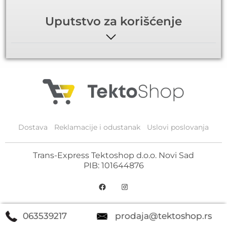
Uputstvo za korišćenje
Dostava
Reklamacije i odustanak
Uslovi poslovanja
Trans-Express Tektoshop d.o.o. Novi Sad
PIB: 101644876
063539217
prodaja@tektoshop.rs