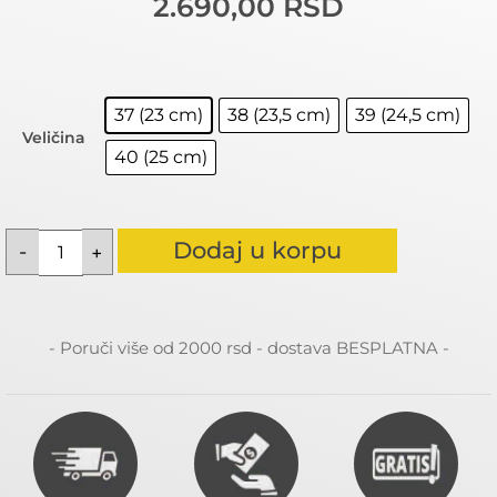
2.690,00
RSD
37 (23 cm)
38 (23,5 cm)
39 (24,5 cm)
Veličina
40 (25 cm)
Dodaj u korpu
- Poruči više od 2000 rsd - dostava BESPLATNA -