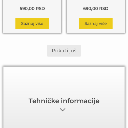
590,00
RSD
690,00
RSD
Saznaj više
Saznaj više
Prikaži još
Tehničke informacije