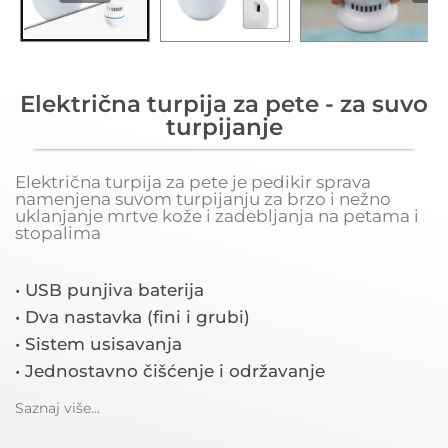
Električna turpija za pete - za suvo
turpijanje
Električna turpija za pete je pedikir sprava
namenjena suvom turpijanju za brzo i nežno
uklanjanje mrtve kože i zadebljanja na petama i
stopalima
• USB punjiva baterija
• Dva nastavka (fini i grubi)
• Sistem usisavanja
• Jednostavno čišćenje i održavanje
Saznaj više...