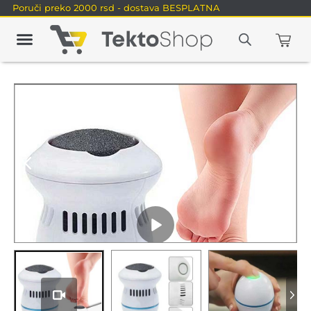
Poruči preko 2000 rsd - dostava BESPLATNA
Play