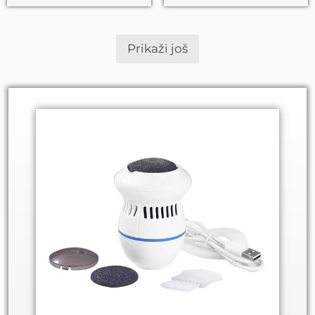
Prikaži još