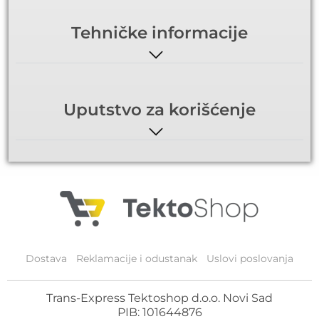
Tehničke informacije
Uputstvo za korišćenje
Dostava
Reklamacije i odustanak
Uslovi poslovanja
Trans-Express Tektoshop d.o.o. Novi Sad
PIB: 101644876