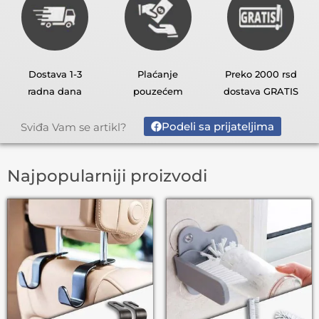
Dostava 1-3
Plaćanje
Preko 2000 rsd
radna dana
pouzećem
dostava GRATIS
Podeli sa prijateljima
Sviđa Vam se artikl?
Najpopularniji proizvodi