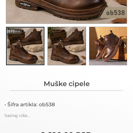
Muške cipele
• Šifra artikla: ob538
Saznaj više...