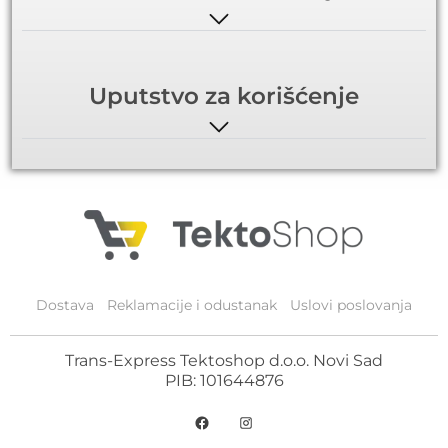
Uputstvo za korišćenje
Dostava
Reklamacije i odustanak
Uslovi poslovanja
Trans-Express Tektoshop d.o.o. Novi Sad
PIB: 101644876