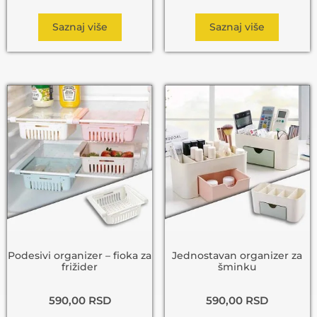
Saznaj više
Saznaj više
Podesivi organizer – fioka za
Jednostavan organizer za
frižider
šminku
590,00
RSD
590,00
RSD