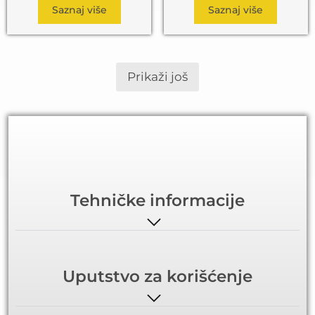
Saznaj više
Saznaj više
Prikaži još
Tehničke informacije
Uputstvo za korišćenje