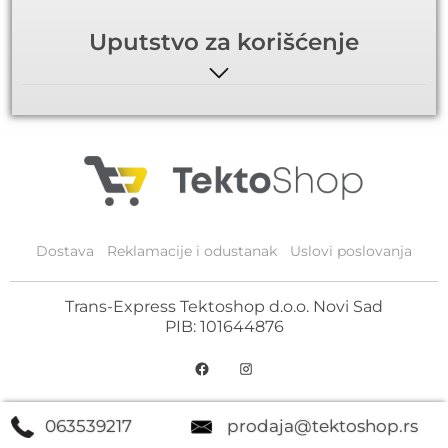
Uputstvo za korišćenje
Dostava
Reklamacije i odustanak
Uslovi poslovanja
Trans-Express Tektoshop d.o.o. Novi Sad
PIB: 101644876
063539217
prodaja@tektoshop.rs