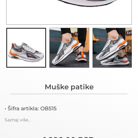
Muške patike
• Šifra artikla: OB515
Saznaj više...