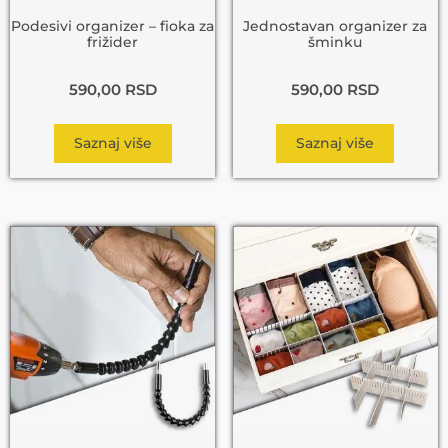
Podesivi organizer – fioka za
Jednostavan organizer za
frižider
šminku
590,00
RSD
590,00
RSD
Saznaj više
Saznaj više