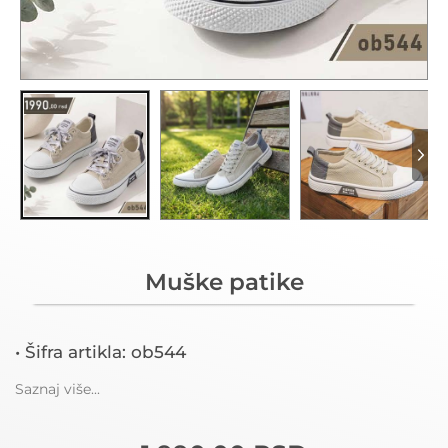
Muške patike
• Šifra artikla: ob544
Saznaj više...