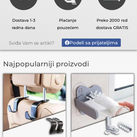
Dostava 1-3
Plaćanje
Preko 2000 rsd
radna dana
pouzećem
dostava GRATIS
Podeli sa prijateljima
Sviđa Vam se artikl?
Najpopularniji proizvodi