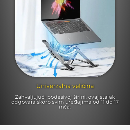
Univerzalna veličina
Zahvaljujući podesivoj širini, ovaj stalak
odgovara skoro svim uređajima od 11 do 17
inča.