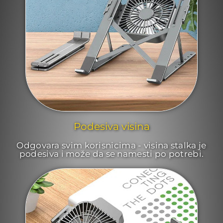
Podesiva visina
Odgovara svim korisnicima - visina stalka je
podesiva i može da se namesti po potrebi.