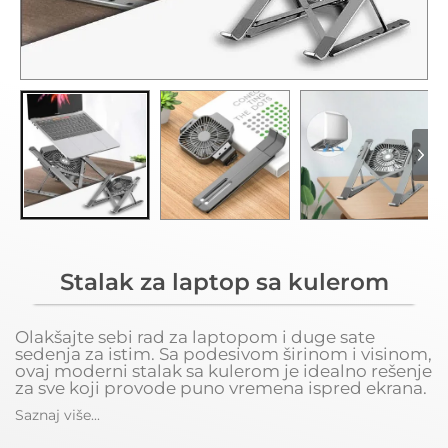
Stalak za laptop sa kulerom
Olakšajte sebi rad za laptopom i duge sate
sedenja za istim. Sa podesivom širinom i visinom,
ovaj moderni stalak sa kulerom je idealno rešenje
za sve koji provode puno vremena ispred ekrana.
Saznaj više...