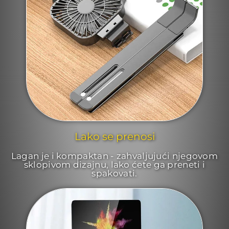
Lako se prenosi
Lagan je i kompaktan - zahvaljujući njegovom
sklopivom dizajnu, lako ćete ga preneti i
spakovati.