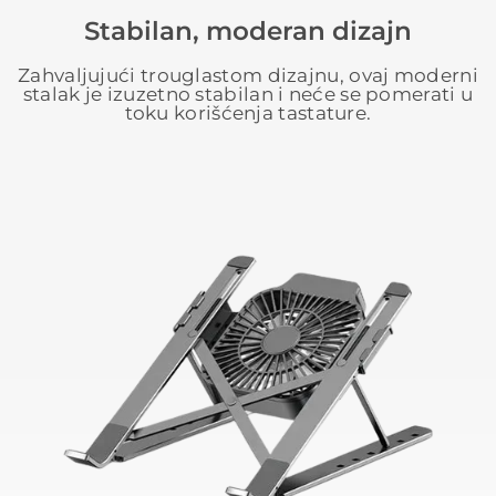
Stabilan, moderan dizajn
Zahvaljujući trouglastom dizajnu, ovaj moderni
stalak je izuzetno stabilan i neće se pomerati u
toku korišćenja tastature.