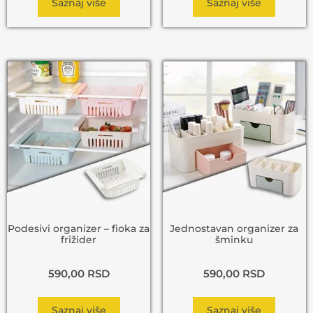
Saznaj više
Saznaj više
Podesivi organizer – fioka za
Jednostavan organizer za
frižider
šminku
590,00
RSD
590,00
RSD
Saznaj više
Saznaj više