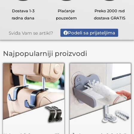
Dostava 1-3
Plaćanje
Preko 2000 rsd
radna dana
pouzećem
dostava GRATIS
Podeli sa prijateljima
Sviđa Vam se artikl?
Najpopularniji proizvodi