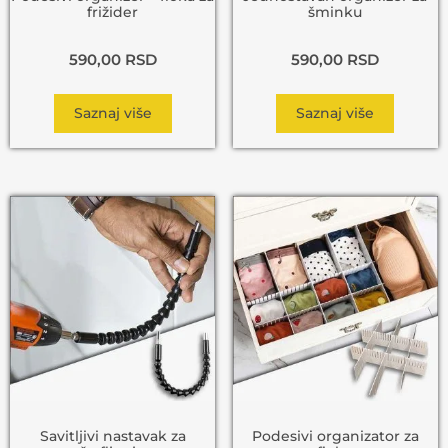
frižider
šminku
590,00
RSD
590,00
RSD
Saznaj više
Saznaj više
Savitljivi nastavak za
Podesivi organizator za