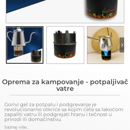
Oprema za kampovanje - potpaljivač
vatre
Gorivi gel za potpalu i podgrevanje je
revolucionarno otkriće sa kojim ćete sa lakoćom
zapaliti vatru ili podgrejati hranu i tečnost u
prirodi ili domaćinstvu.
Saznaj više...