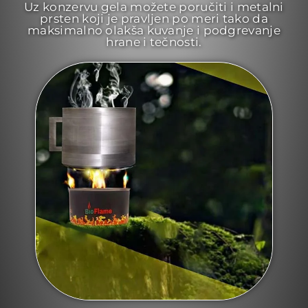
Uz konzervu gela možete poručiti i metalni
prsten koji je pravljen po meri tako da
maksimalno olakša kuvanje i podgrevanje
hrane i tečnosti.