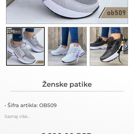
Ženske patike
• Šifra artikla: OB509
Saznaj više...