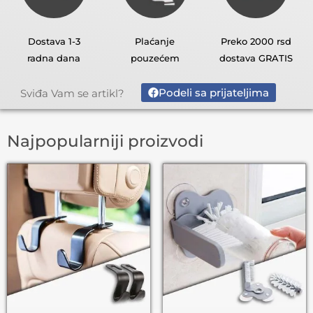
Dostava 1-3
Plaćanje
Preko 2000 rsd
radna dana
pouzećem
dostava GRATIS
Podeli sa prijateljima
Sviđa Vam se artikl?
Najpopularniji proizvodi