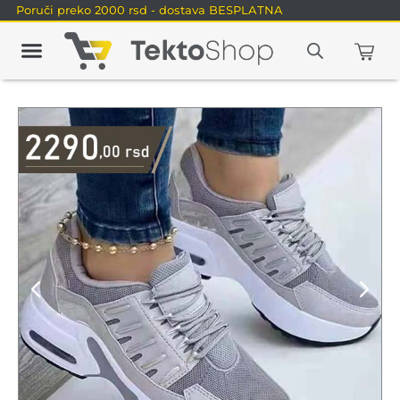
Poruči preko 2000 rsd - dostava BESPLATNA