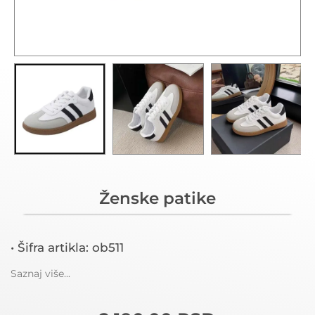
Ženske patike
• Šifra artikla: ob511
Saznaj više...