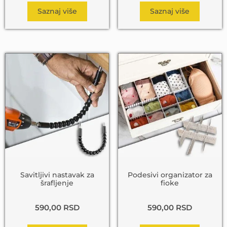
Saznaj više
Saznaj više
Savitljivi nastavak za
Podesivi organizator za
šrafljenje
fioke
590,00
RSD
590,00
RSD