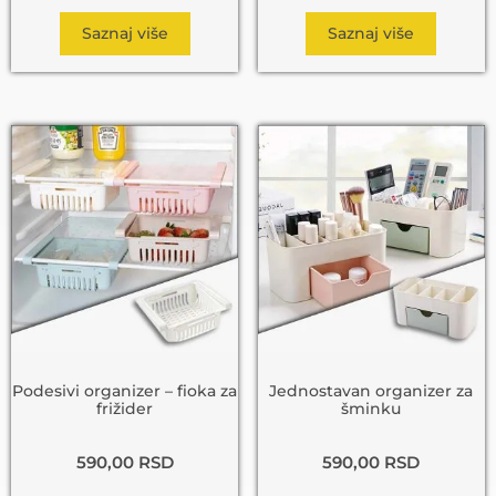
Saznaj više
Saznaj više
Podesivi organizer – fioka za
Jednostavan organizer za
frižider
šminku
590,00
RSD
590,00
RSD